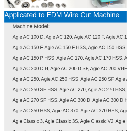
Applicated to EDM Wire Cut Machine
Machine Model:
Agie AC 100 D, Agie AC 120, Agie AC 120 F, Agie AC 120
Agie AC 150 F, Agie AC 150 F HSS, Agie AC 150 HSS, A
Agie AC 150 P HSS, Agie AC 170, Agie AC 170 HSS, Ag
Agie AC 200 D H, Agie AC 200 D SF, Agie AC 200 VHP, 
Agie AC 250, Agie AC 250 HSS, Agie AC 250 SF, Agie 
Agie AC 250 SF HSS, Agie AC 270, Agie AC 270 HSS, A
Agie AC 270 SF HSS, Agie AC 300 D, Agie AC 300 D H, 
Agie AC 350 HSS, Agie AC 370, Agie AC 370 HSS, Agie C
Agie Classic 3, Agie Classic 3S, Agie Classic V2, Agie C