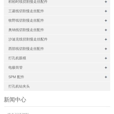
+
积柏时线切割慢走丝配件
+
三菱线切割慢走丝配件
+
牧野线切割慢走丝配件
+
奥纳线切割慢走丝配件
+
沙迪克线切割慢走丝配件
+
西部线切割慢走丝配件
+
打孔机眼模
+
电极筒管
+
SPM 配件
打孔机钻夹头
新闻中心