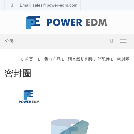
Email: sales@power-edm.com
分类
导
航
切
首页
我们产品
阿奇线切割慢走丝配件
密封圈
换
密封圈