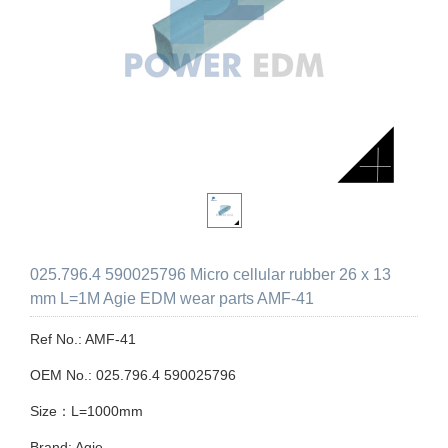
025.796.4 590025796 Micro cellular rubber 26 x 13
mm L=1M Agie EDM wear parts AMF-41
Ref No.: AMF-41
OEM No.: 025.796.4 590025796
Size：L=1000mm
Brand: Agie