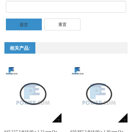
提交
重置
相关产品:
645.527.3 Φ18.00 x 1.15 mm O-r
650.887.3 Φ18.00 x 1.30 mm O-r