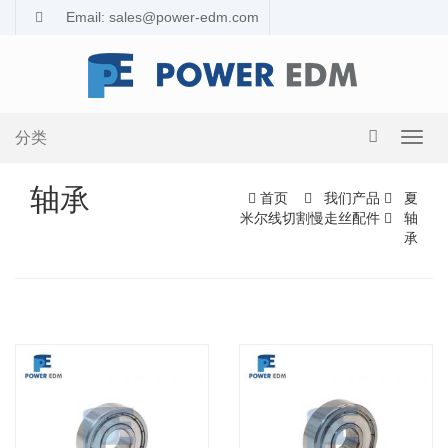
Email: sales@power-edm.com
分类
导
航
切
轴承
首页
我们产品
夏
换
米尔线切割慢走丝配件
轴
承