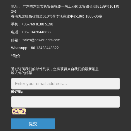
地址： 广东省东莞市长安镇锦厦一坊工业园太安路长安段189号101栋
2楼
香港九龙旺角弥敦道610号荷李活商业中心18楼 1805-06室
手机：+86-769 8188 5198
电话：+86-13428448822
邮箱：
sales@power-edm.com
Whatsapp: +86-13428448822
询价
通过订阅我们的邮件列表，您将获得来自我们的最新消息.
输入你的邮箱:
验证码:
提交