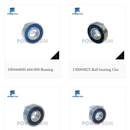
100444600 444.600 Bearing
130004825 Ball bearing Cha