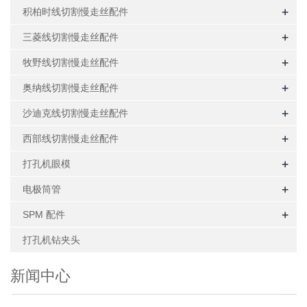
+
积柏时线切割慢走丝配件
+
三菱线切割慢走丝配件
+
牧野线切割慢走丝配件
+
奥纳线切割慢走丝配件
+
沙迪克线切割慢走丝配件
+
西部线切割慢走丝配件
+
打孔机眼模
+
电极筒管
+
SPM 配件
打孔机钻夹头
新闻中心