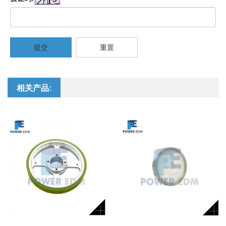
提交
重置
相关产品: