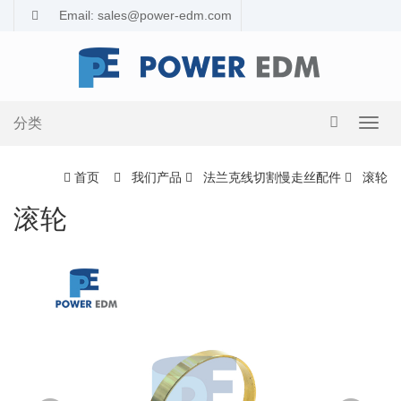
Email: sales@power-edm.com
分类
导
航
切
首页
我们产品
法兰克线切割慢走丝配件
滚轮
换
滚轮