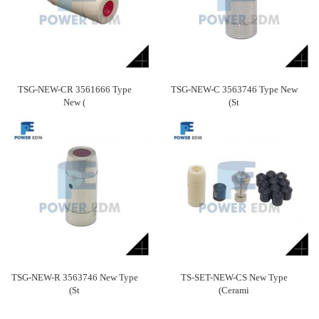
TSG-NEW-CR 3561666 Type
TSG-NEW-C 3563746 Type New
New (
(St
TSG-NEW-R 3563746 New Type
TS-SET-NEW-CS New Type
(St
(Cerami