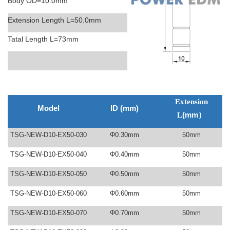
Body OD=10.0mm
Extension Length L=50.0mm
Tatal Length L=73mm
Extension
Model
ID (mm)
L
(mm
）
TSG-NEW-D10-EX50-030
Φ0.30mm
50mm
TSG-NEW-D10-EX50-040
Φ0.40mm
50mm
TSG-NEW-D10-EX50-050
Φ0.50mm
50mm
TSG-NEW-D10-EX50-060
Φ0.60mm
50mm
TSG-NEW-D10-EX50-070
Φ0.70mm
50mm