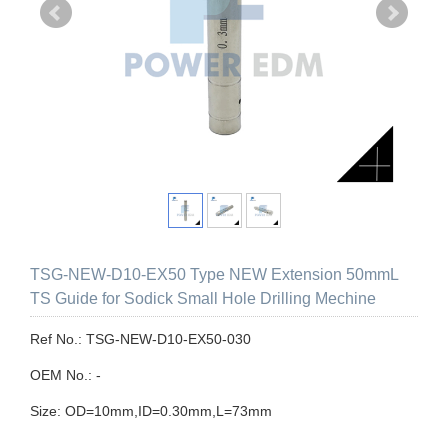
TSG-NEW-D10-EX50 Type NEW Extension 50mmL
TS Guide for Sodick Small Hole Drilling Mechine
Ref No.: TSG-NEW-D10-EX50-030
OEM No.: -
Size: OD=10mm,ID=0.30mm,L=73mm