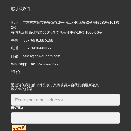
联系我们
地址： 广东省东莞市长安镇锦厦一坊工业园太安路长安段189号101栋
2楼
香港九龙旺角弥敦道610号荷李活商业中心18楼 1805-06室
手机：+86-769 8188 5198
电话：+86-13428448822
邮箱：
sales@power-edm.com
Whatsapp: +86-13428448822
询价
通过订阅我们的邮件列表，您将获得来自我们的最新消息.
输入你的邮箱:
验证码: