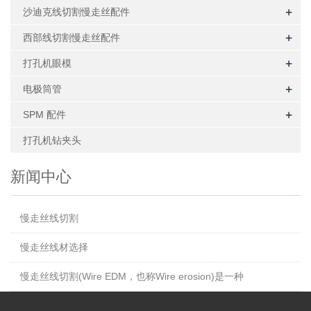
+
沙迪克线切割慢走丝配件
+
西部线切割慢走丝配件
+
打孔机眼模
+
电极筒管
+
SPM 配件
打孔机钻夹头
新闻中心
慢走丝线切割
慢走丝线材选择
慢走丝线切割(Wire EDM，也称Wire erosion)是一种