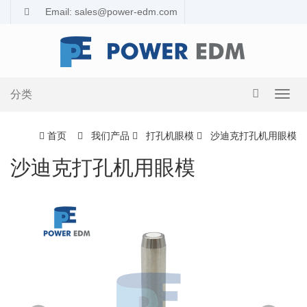
Email: sales@power-edm.com
分类
导
航
切
首页
我们产品
打孔机眼模
沙迪克打孔机用眼模
换
沙迪克打孔机用眼模