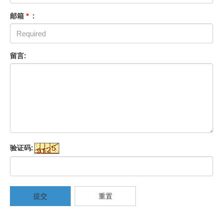
邮箱
*
:
留言:
验证码:
提交
重置