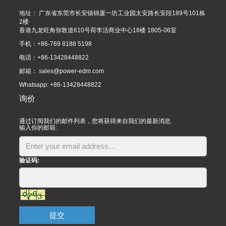
地址： 广东省东莞市长安镇锦厦一坊工业园太安路长安段189号101栋
2楼
香港九龙旺角弥敦道610号荷李活商业中心18楼 1805-06室
手机：+86-769 8188 5198
电话：+86-13428448822
邮箱：
sales@power-edm.com
Whatsapp: +86-13428448822
询价
通过订阅我们的邮件列表，您将获得来自我们的最新消息.
输入你的邮箱:
验证码:
提交