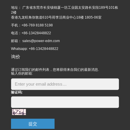
地址： 广东省东莞市长安镇锦厦一坊工业园太安路长安段189号101栋
2楼
香港九龙旺角弥敦道610号荷李活商业中心18楼 1805-06室
手机：+86-769 8188 5198
电话：+86-13428448822
邮箱：
sales@power-edm.com
Whatsapp: +86-13428448822
询价
通过订阅我们的邮件列表，您将获得来自我们的最新消息.
输入你的邮箱:
验证码:
提交