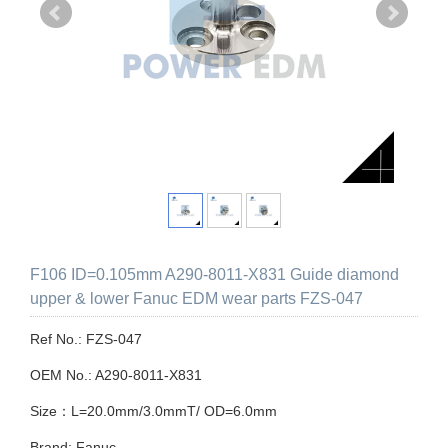
F106 ID=0.105mm A290-8011-X831 Guide diamond
upper & lower Fanuc EDM wear parts FZS-047
Ref No.: FZS-047
OEM No.: A290-8011-X831
Size：L=20.0mm/3.0mmT/ OD=6.0mm
Brand: Fanuc