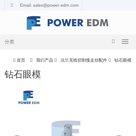
Email: sales@power-edm.com
分类
导
航
切
首页
我们产品
法兰克线切割慢走丝配件
钻石眼模
换
钻石眼模