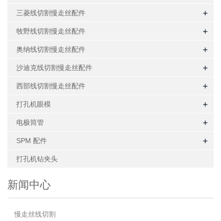
+
三菱线切割慢走丝配件
+
牧野线切割慢走丝配件
+
奥纳线切割慢走丝配件
+
沙迪克线切割慢走丝配件
+
西部线切割慢走丝配件
+
打孔机眼模
+
电极筒管
+
SPM 配件
打孔机钻夹头
新闻中心
慢走丝线切割