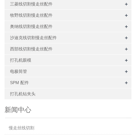
+
三菱线切割慢走丝配件
+
牧野线切割慢走丝配件
+
奥纳线切割慢走丝配件
+
沙迪克线切割慢走丝配件
+
西部线切割慢走丝配件
+
打孔机眼模
+
电极筒管
+
SPM 配件
打孔机钻夹头
新闻中心
慢走丝线切割