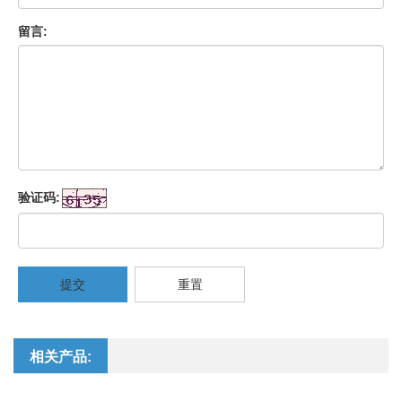
留言:
验证码:
提交
重置
相关产品: