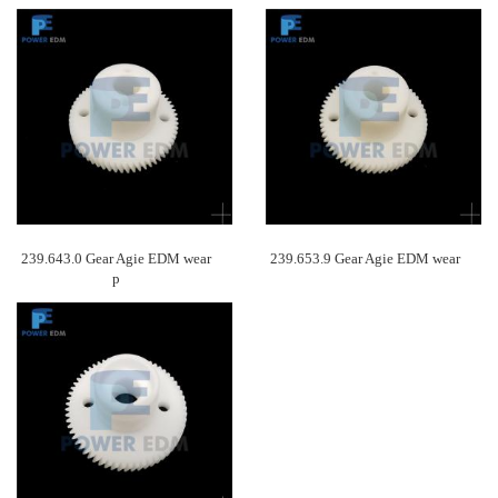
239.643.0 Gear Agie EDM wear
239.653.9 Gear Agie EDM wear
p