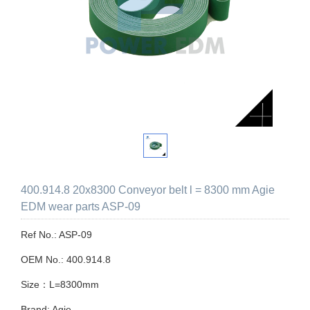
400.914.8 20x8300 Conveyor belt l = 8300 mm Agie
EDM wear parts ASP-09
Ref No.: ASP-09
OEM No.: 400.914.8
Size：L=8300mm
Brand: Agie