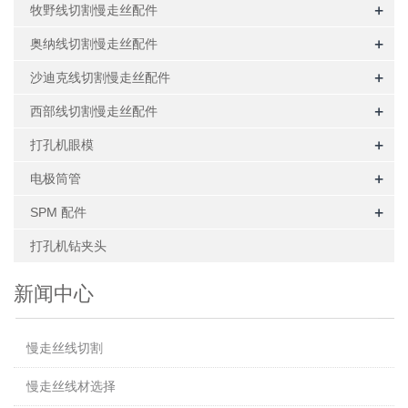
+
牧野线切割慢走丝配件
+
奥纳线切割慢走丝配件
+
沙迪克线切割慢走丝配件
+
西部线切割慢走丝配件
+
打孔机眼模
+
电极筒管
+
SPM 配件
打孔机钻夹头
新闻中心
慢走丝线切割
慢走丝线材选择