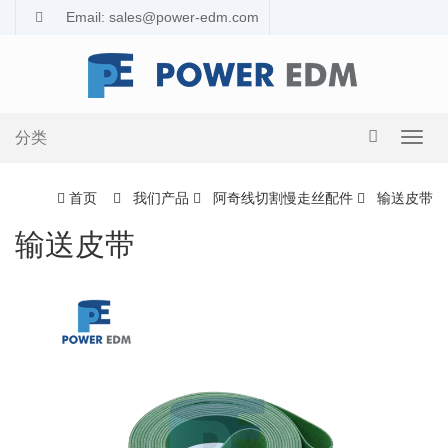
Email: sales@power-edm.com
分类
导
航
切
首页
我们产品
阿奇线切割慢走丝配件
输送皮带
换
输送皮带