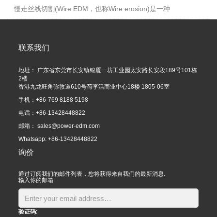
慢走丝线切割(Wire EDM，也称Wire erosion)是一种
联系我们
地址： 广东省东莞市长安镇锦厦一坊工业园太安路长安段189号101栋
2楼
香港九龙旺角弥敦道610号荷李活商业中心18楼 1805-06室
手机：+86-769 8188 5198
电话：+86-13428448822
邮箱：
sales@power-edm.com
Whatsapp: +86-13428448822
询价
通过订阅我们的邮件列表，您将获得来自我们的最新消息.
输入你的邮箱:
验证码: