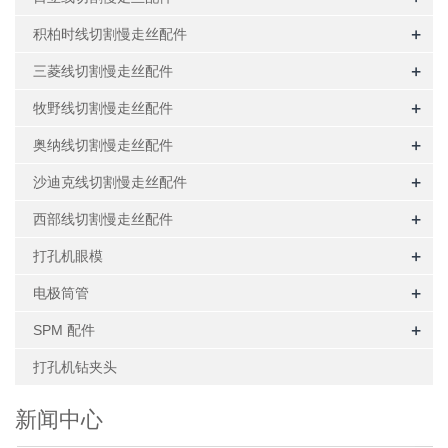
+
积柏时线切割慢走丝配件
+
三菱线切割慢走丝配件
+
牧野线切割慢走丝配件
+
奥纳线切割慢走丝配件
+
沙迪克线切割慢走丝配件
+
西部线切割慢走丝配件
+
打孔机眼模
+
电极筒管
+
SPM 配件
打孔机钻夹头
新闻中心