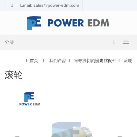
Email: sales@power-edm.com
分类
导
航
切
首页
我们产品
阿奇线切割慢走丝配件
滚轮
换
滚轮