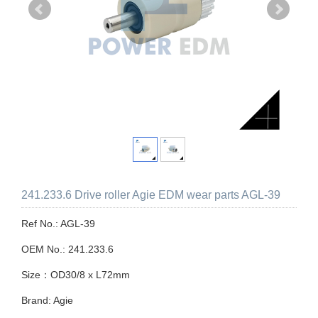
241.233.6 Drive roller Agie EDM wear parts AGL-39
Ref No.: AGL-39
OEM No.: 241.233.6
Size：OD30/8 x L72mm
Brand: Agie