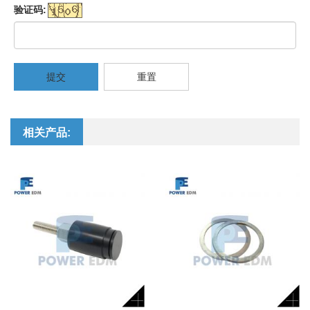
验证码:
提交
重置
相关产品: