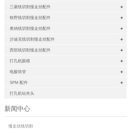
+
三菱线切割慢走丝配件
+
牧野线切割慢走丝配件
+
奥纳线切割慢走丝配件
+
沙迪克线切割慢走丝配件
+
西部线切割慢走丝配件
+
打孔机眼模
+
电极筒管
+
SPM 配件
打孔机钻夹头
新闻中心
慢走丝线切割