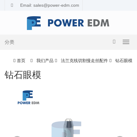
Email: sales@power-edm.com
分类
导
航
切
首页
我们产品
法兰克线切割慢走丝配件
钻石眼模
换
钻石眼模