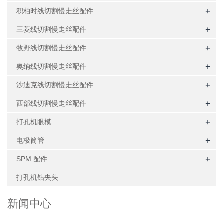
+
积柏时线切割慢走丝配件
+
三菱线切割慢走丝配件
+
牧野线切割慢走丝配件
+
奥纳线切割慢走丝配件
+
沙迪克线切割慢走丝配件
+
西部线切割慢走丝配件
+
打孔机眼模
+
电极筒管
+
SPM 配件
打孔机钻夹头
新闻中心