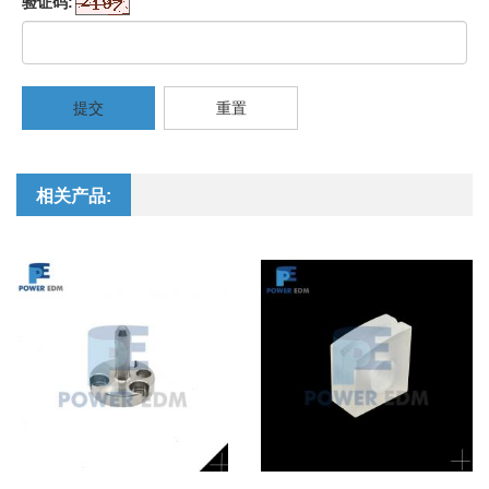
验证码:
提交
重置
相关产品: