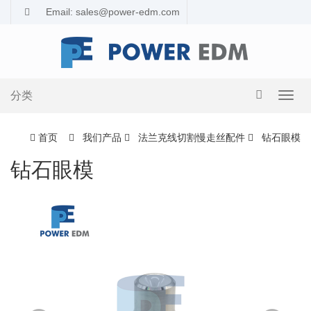
Email: sales@power-edm.com
分类
导
航
切
首页
我们产品
法兰克线切割慢走丝配件
钻石眼模
换
钻石眼模