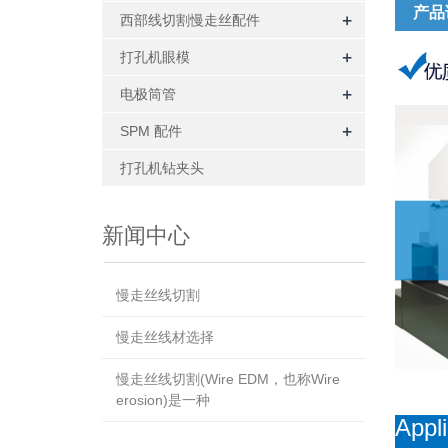
产品
+
西部线切割慢走丝配件
+
打孔机眼模
+
电极筒管
+
SPM 配件
打孔机钻夹头
新闻中心
慢走丝线切割
慢走丝线材选择
慢走丝线切割(Wire EDM，也称Wire
erosion)是一种
Appli