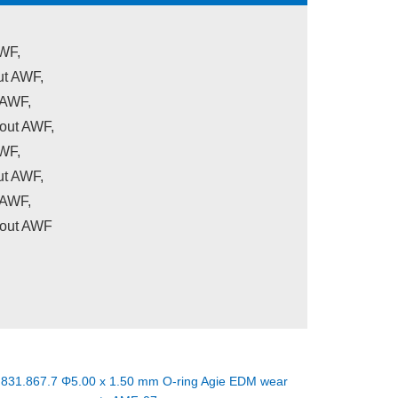
WF,
ut AWF,
 AWF,
hout AWF,
WF,
ut AWF,
 AWF,
hout AWF
：
831.867.7 Φ5.00 x 1.50 mm O-ring Agie EDM wear