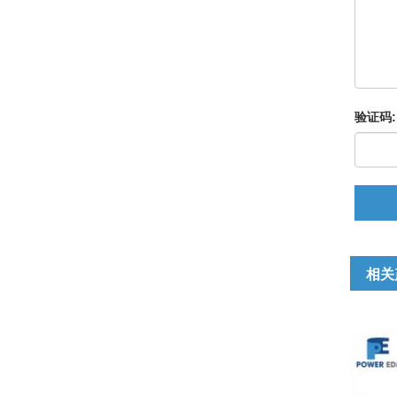
验证码:
相关