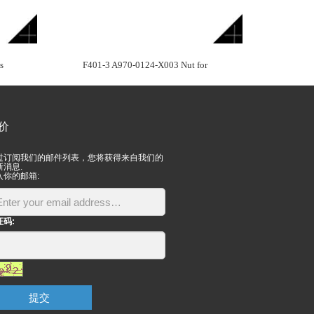
s
F401-3 A970-0124-X003 Nut for
价
过订阅我们的邮件列表，您将获得来自我们的
新消息.
入你的邮箱:
证码:
提交