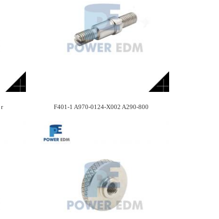
 r
F401-1 A970-0124-X002 A290-800