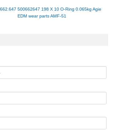
：
662.647 500662647 198 X 10 O-Ring 0.065kg Agie
EDM wear parts AMF-51