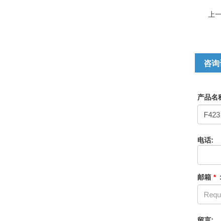
上
咨询
产品名
电话:
邮箱
*
留言: