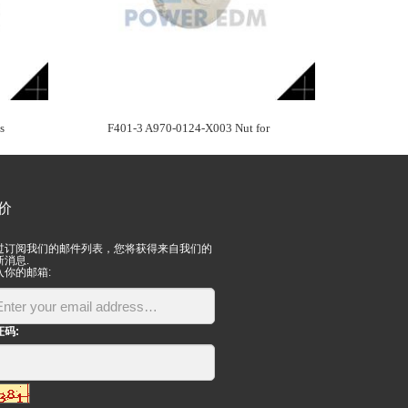
s
F401-3 A970-0124-X003 Nut for
价
过订阅我们的邮件列表，您将获得来自我们的
新消息.
入你的邮箱:
证码: