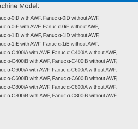
chine Model:
uc α-0iD with AWF, Fanuc α-0iD without AWF,
uc α-0iE with AWF, Fanuc α-0iE without AWF,
uc α-1iD with AWF, Fanuc α-1iD without AWF,
uc α-1iE with AWF, Fanuc α-1iE without AWF,
uc α-C400iA with AWF, Fanuc α-C400iA without AWF,
uc α-C400iB with AWF, Fanuc α-C400iB without AWF,
uc α-C600iA with AWF, Fanuc α-C600iA without AWF,
uc α-C600iB with AWF, Fanuc α-C600iB without AWF,
uc α-C800iA with AWF, Fanuc α-C800iA without AWF,
uc α-C800iB with AWF, Fanuc α-C800iB without AWF