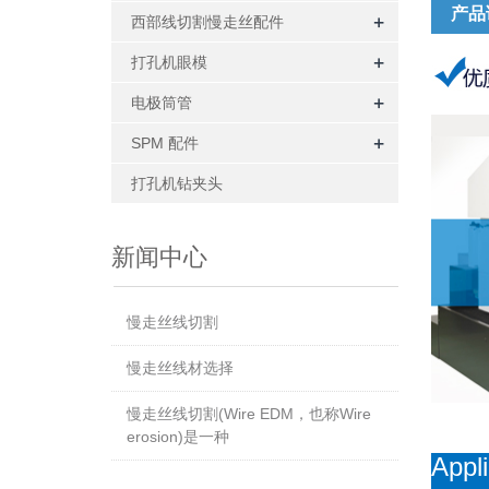
产品
+
西部线切割慢走丝配件
+
打孔机眼模
+
电极筒管
+
SPM 配件
打孔机钻夹头
新闻中心
慢走丝线切割
慢走丝线材选择
慢走丝线切割(Wire EDM，也称Wire
erosion)是一种
Appl