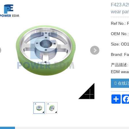
F423 A2
wear par
Ref No.:
OEM No.:
Size: OD
Brand: F
产品描述: F4
EDM wear
在线
Sha