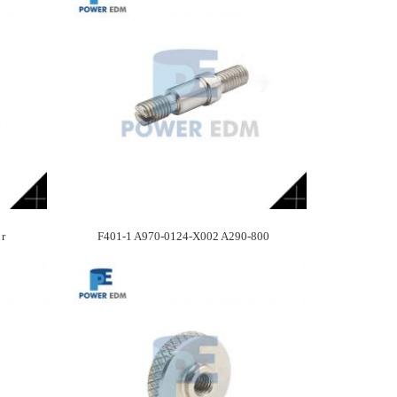
 r
F401-1 A970-0124-X002 A290-800