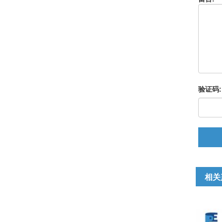
验证码:
相关