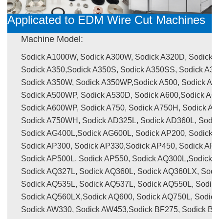
Applicated to EDM Wire Cut Machines
Machine Model:
Sodick A1000W, Sodick A300W, Sodick A320D, Sodick 
Sodick A350,Sodick A350S, Sodick A350SS, Sodick A3
Sodick A350W, Sodick A350WP,Sodick A500, Sodick A5
Sodick A500WP, Sodick A530D, Sodick A600,Sodick A6
Sodick A600WP, Sodick A750, Sodick A750H, Sodick A
Sodick A750WH, Sodick AD325L, Sodick AD360L, Sodi
Sodick AG400L,Sodick AG600L, Sodick AP200, Sodick 
Sodick AP300, Sodick AP330,Sodick AP450, Sodick AP
Sodick AP500L, Sodick AP550, Sodick AQ300L,Sodick 
Sodick AQ327L, Sodick AQ360L, Sodick AQ360LX, Sodi
Sodick AQ535L, Sodick AQ537L, Sodick AQ550L, Sodic
Sodick AQ560LX,Sodick AQ600, Sodick AQ750L, Sodic
Sodick AW330, Sodick AW453,Sodick BF275, Sodick BF