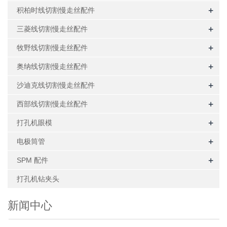
+
积柏时线切割慢走丝配件
+
三菱线切割慢走丝配件
+
牧野线切割慢走丝配件
+
奥纳线切割慢走丝配件
+
沙迪克线切割慢走丝配件
+
西部线切割慢走丝配件
+
打孔机眼模
+
电极筒管
+
SPM 配件
打孔机钻夹头
新闻中心