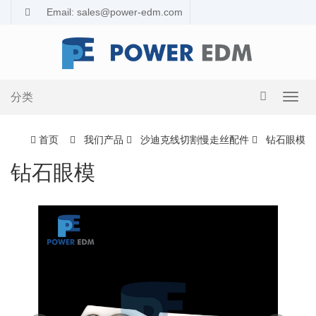
Email: sales@power-edm.com
分类
导
航
切
首页
我们产品
沙迪克线切割慢走丝配件
钻石眼模
换
钻石眼模