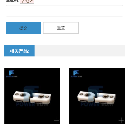
验证码:
提交
重置
相关产品: