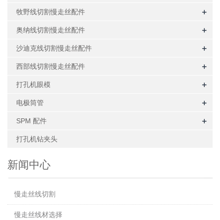
+
牧野线切割慢走丝配件
+
奥纳线切割慢走丝配件
+
沙迪克线切割慢走丝配件
+
西部线切割慢走丝配件
+
打孔机眼模
+
电极筒管
+
SPM 配件
打孔机钻夹头
新闻中心
慢走丝线切割
慢走丝线材选择