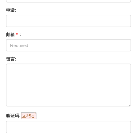
电话:
邮箱
*
:
留言:
验证码: