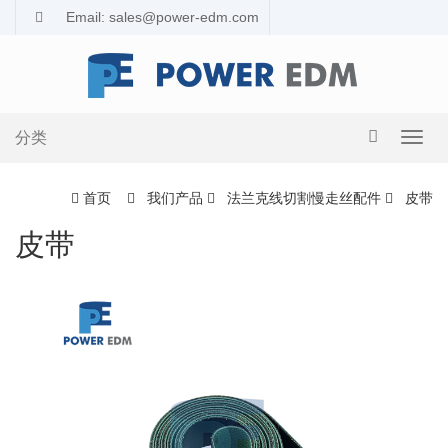
Email: sales@power-edm.com
分类
导
航
切
首页
我们产品
法兰克线切割慢走丝配件
皮带
换
皮带