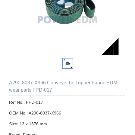
A290-8037-X966 Conveyer belt upper Fanuc EDM
wear parts FPD-017
Ref No.: FPD-017
OEM No.: A290-8037-X966
Size: 13 x 1376 mm
Brand: Fanuc