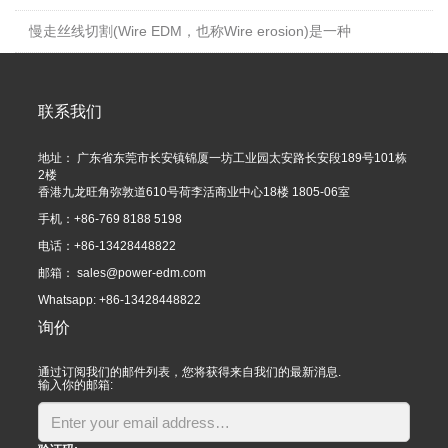
慢走丝线切割(Wire EDM，也称Wire erosion)是一种
联系我们
地址： 广东省东莞市长安镇锦厦一坊工业园太安路长安段189号101栋
2楼
香港九龙旺角弥敦道610号荷李活商业中心18楼 1805-06室
手机：+86-769 8188 5198
电话：+86-13428448822
邮箱：
sales@power-edm.com
Whatsapp: +86-13428448822
询价
通过订阅我们的邮件列表，您将获得来自我们的最新消息.
输入你的邮箱: