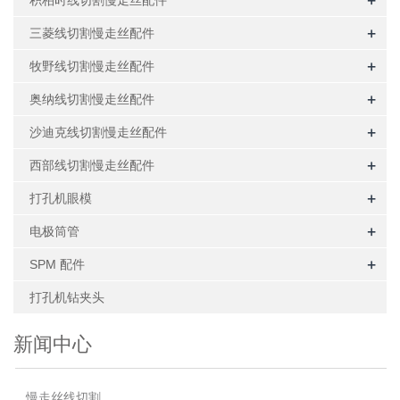
+
积柏时线切割慢走丝配件
+
三菱线切割慢走丝配件
+
牧野线切割慢走丝配件
+
奥纳线切割慢走丝配件
+
沙迪克线切割慢走丝配件
+
西部线切割慢走丝配件
+
打孔机眼模
+
电极筒管
+
SPM 配件
打孔机钻夹头
新闻中心
慢走丝线切割