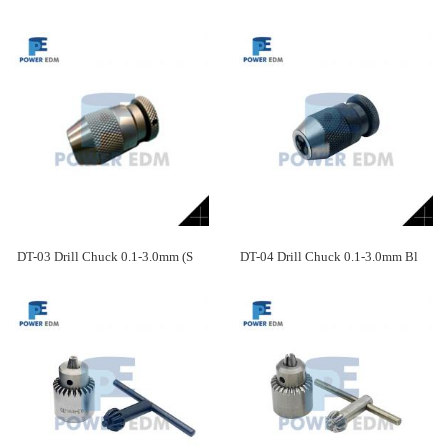
DT-03 Drill Chuck 0.1-3.0mm (S
DT-04 Drill Chuck 0.1-3.0mm Bl