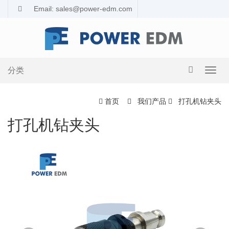
Email: sales@power-edm.com
分类
导
航
切
首页
我们产品
打孔机钻夹头
换
打孔机钻夹头