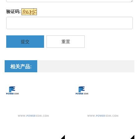
验证码:
提交
重置
相关产品: