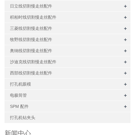
+
日立线切割慢走丝配件
+
积柏时线切割慢走丝配件
+
三菱线切割慢走丝配件
+
牧野线切割慢走丝配件
+
奥纳线切割慢走丝配件
+
沙迪克线切割慢走丝配件
+
西部线切割慢走丝配件
+
打孔机眼模
+
电极筒管
+
SPM 配件
打孔机钻夹头
新闻中心