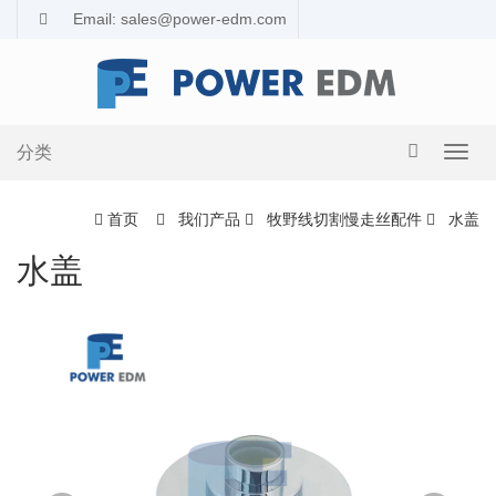
Email: sales@power-edm.com
分类
导
航
切
首页
我们产品
牧野线切割慢走丝配件
水盖
换
水盖