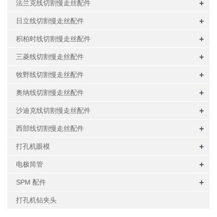
+
法兰克线切割慢走丝配件
+
日立线切割慢走丝配件
+
积柏时线切割慢走丝配件
+
三菱线切割慢走丝配件
+
牧野线切割慢走丝配件
+
奥纳线切割慢走丝配件
+
沙迪克线切割慢走丝配件
+
西部线切割慢走丝配件
+
打孔机眼模
+
电极筒管
+
SPM 配件
打孔机钻夹头