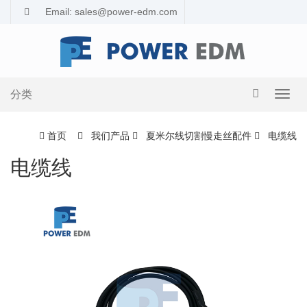
Email: sales@power-edm.com
分类
导
航
切
首页
我们产品
夏米尔线切割慢走丝配件
电缆线
换
电缆线