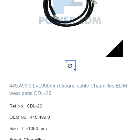
445.499.0 L=1050mm Ground cable Charmilles EDM
wear parts CDL-26
Ref No.: CDL-26
OEM No.: 445.499.0
Size：L =1050 mm
Brand: Charmilles