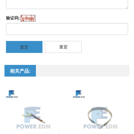
验证码:
提交
重置
相关产品: