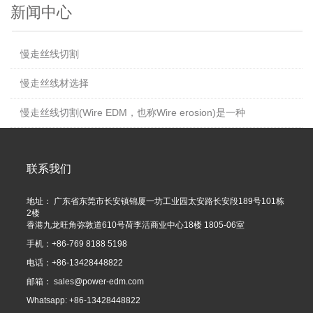
新闻中心
慢走丝线切割
慢走丝线材选择
慢走丝线切割(Wire EDM，也称Wire erosion)是一种
联系我们
地址： 广东省东莞市长安镇锦厦一坊工业园太安路长安段189号101栋
2楼
香港九龙旺角弥敦道610号荷李活商业中心18楼 1805-06室
手机：+86-769 8188 5198
电话：+86-13428448822
邮箱：
sales@power-edm.com
Whatsapp: +86-13428448822